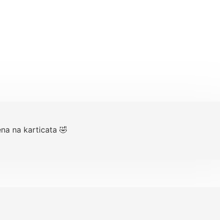
a na karticata 🤣