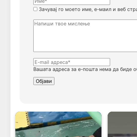
Зачувај го моето име, е-маил и веб стр
Вашата адреса за е-пошта нема да биде о