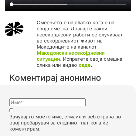
Смеењето е најслатко кога е на
своја сметка. Дознајте какви
несекојдневни работи се случуваат
во секојдневниот живот на
Македонците на каналот
Македонски несекојдневни
ситуации
. Испратете своја смешна
слика или видео
овде
.
Коментирај анонимно
Зачувај го моето име, е-маил и веб страна во
овој пребарувач за следниот пат кога ќе
коментирам.