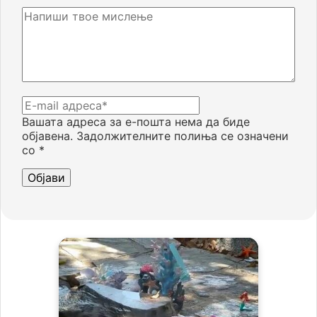
Вашата адреса за е-пошта нема да биде
објавена.
Задолжителните полиња се означени
со
*