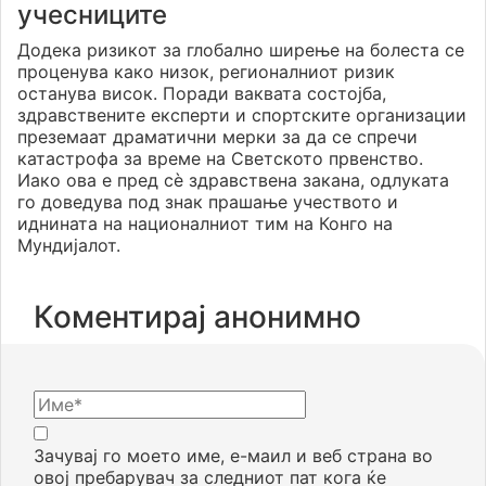
учесниците
Додека ризикот за глобално ширење на болеста се
проценува како низок, регионалниот ризик
останува висок. Поради ваквата состојба,
здравствените експерти и спортските организации
преземаат драматични мерки за да се спречи
катастрофа за време на Светското првенство.
Иако ова е пред сè здравствена закана, одлуката
го доведува под знак прашање учеството и
иднината на националниот тим на Конго на
Мундијалот.
Коментирај анонимно
Зачувај го моето име, е-маил и веб страна во
овој пребарувач за следниот пат кога ќе