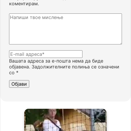
коментирам.
Вашата адреса за е-пошта нема да биде
објавена.
Задолжителните полиња се означени
со
*