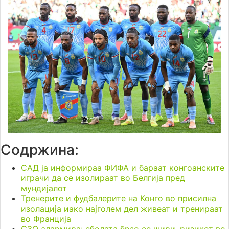
Содржина:
САД ја информираа ФИФА и бараат конгоанските
играчи да се изолираат во Белгија пред
мундијалот
Тренерите и фудбалерите на Конго во присилна
изолација иако најголем дел живеат и тренираат
во Франција