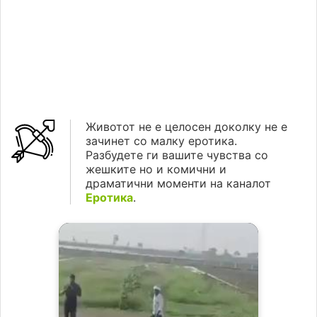
Животот не е целосен доколку не е
зачинет со малку еротика.
Разбудете ги вашите чувства со
жешките но и комични и
драматични моменти на каналот
Еротика
.