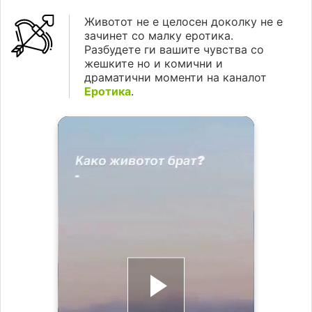
Животот не е целосен доколку не е
зачинет со малку еротика.
Разбудете ги вашите чувства со
жешките но и комични и
драматични моменти на каналот
Еротика
.