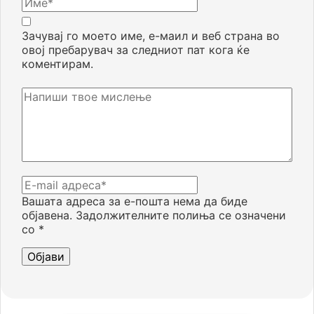
Зачувај го моето име, е-маил и веб страна во
овој пребарувач за следниот пат кога ќе
коментирам.
Вашата адреса за е-пошта нема да биде
објавена.
Задолжителните полиња се означени
со
*