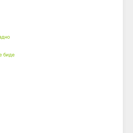
адно
е биде