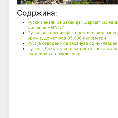
Содржина:
Руски канали се заканија: „Сармат може д
Орешник – НАТО“
Путин на телевизија го демонстрира моќн
оружје, домет над 35.000 километри
Русија отворено се заканува со нуклеарен
Путин: „Доколку се искористат неколку ва
споредлив со нуклеарен“