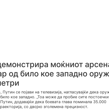
 демонстрира моќниот арсен
р од било кое западно оруж
метри
 Путин се појави на телевизија, нагласувајќи дека ору
било кое западно. „Тоа може да пробие сите постоечки
 Путин, додавајќи дека боевата глава поминала 35.000
раекторија, со двојно зголемена прецизност.