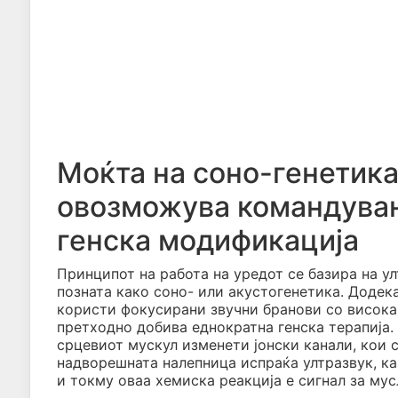
Моќта на соно-генетика
овозможува командувањ
генска модификација
Принципот на работа на уредот се базира на у
позната како соно- или акустогенетика. Додек
користи фокусирани звучни бранови со висока 
претходно добива еднократна генска терапија.
срцевиот мускул изменети јонски канали, кои 
надворешната налепница испраќа ултразвук, ка
и токму оваа хемиска реакција е сигнал за мус