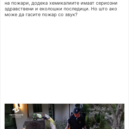
на пожари, додека хемикалиите имаат сериозни
здравствени и еколошки последици. Но што ако
може да гасите пожар со звук?