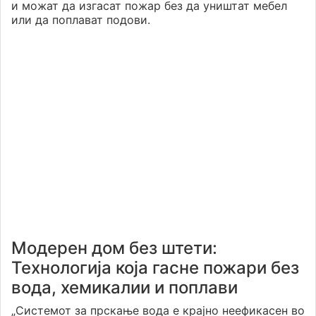
и можат да изгасат пожар без да уништат мебел
или да поплават подови.
Модерен дом без штети:
Технологија која гасне пожари без
вода, хемикалии и поплави
„Системот за прскање вода е крајно неефикасен во