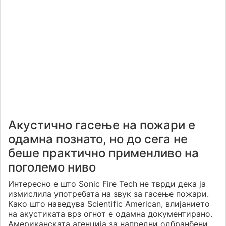
Акустично гасење на пожари е
одамна познато, но до сега не
беше практично применливо на
поголемо ниво
Интересно е што Sonic Fire Tech не тврди дека ја
измислила употребата на звук за гасење пожари.
Како што наведува Scientific American, влијанието
на акустиката врз огнот е одамна документирано.
Американската агенција за напредни одбранбени