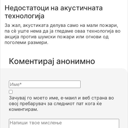
Недостатоци на акустичната
технологија
За жал, акустиката делува само на мали пожари,
па сè уште нема да ја гледаме оваа технологија во
акција против шумски пожари или огнови од
поголеми размери.
Коментирај анонимно
Зачувај го моето име, е-маил и веб страна во
овој пребарувач за следниот пат кога ќе
коментирам.