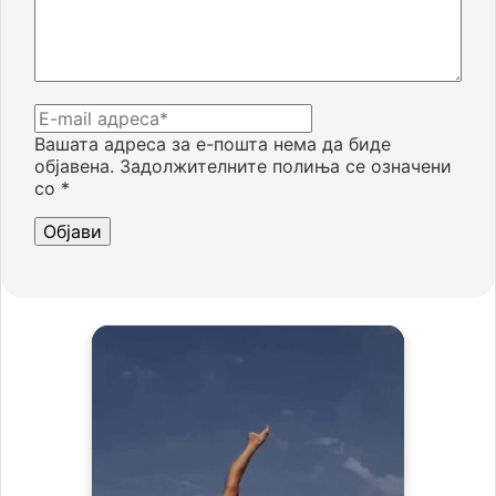
Вашата адреса за е-пошта нема да биде
објавена.
Задолжителните полиња се означени
со
*