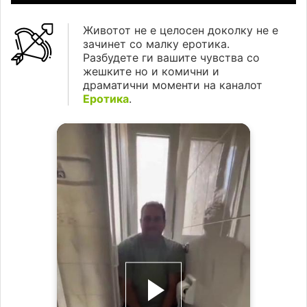
Животот не е целосен доколку не е
зачинет со малку еротика.
Разбудете ги вашите чувства со
жешките но и комични и
драматични моменти на каналот
Еротика
.