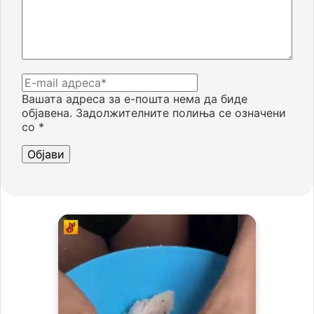
Вашата адреса за е-пошта нема да биде
објавена.
Задолжителните полиња се означени
со
*