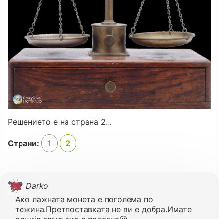
Решението е на страна 2…
Страни:
1
2
Darko
Ако лажната монета е поголема по
тежина.Претпоставката не ви е добра.Имате