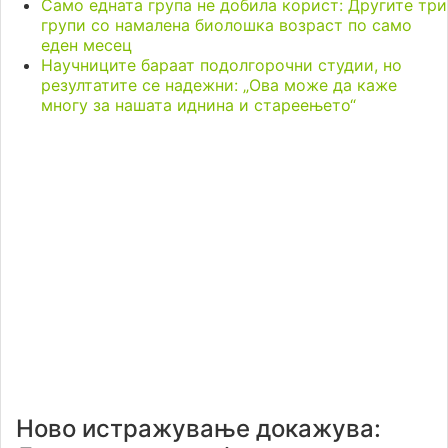
Само едната група не добила корист: Другите три
групи со намалена биолошка возраст по само
еден месец
Научниците бараат подолгорочни студии, но
резултатите се надежни: „Ова може да каже
многу за нашата иднина и стареењето“
Ново истражување докажува: