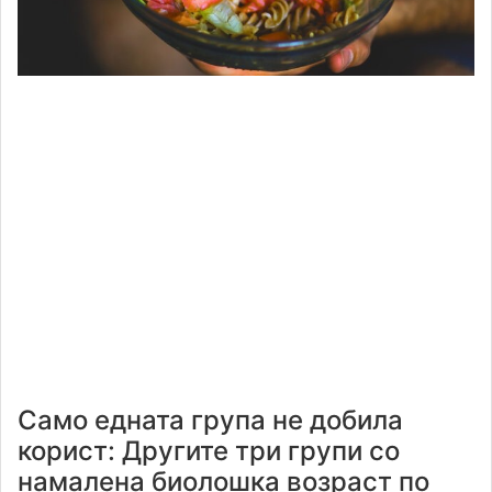
Само едната група не добила
корист: Другите три групи со
намалена биолошка возраст по