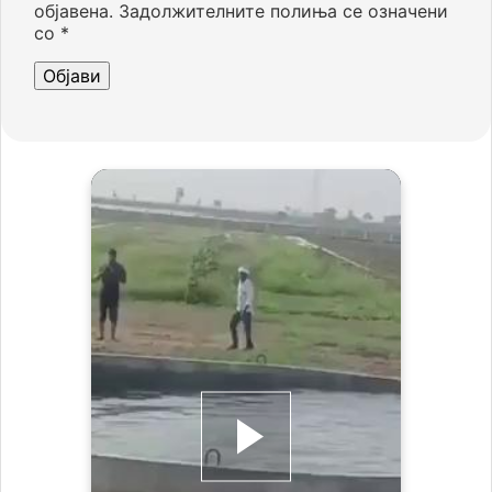
објавена.
Задолжителните полиња се означени
со
*