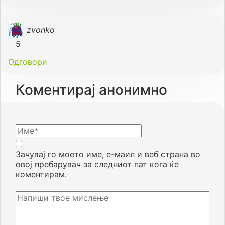
zvonko
5
Одговори
Коментирај анонимно
Зачувај го моето име, е-маил и веб страна во
овој пребарувач за следниот пат кога ќе
коментирам.