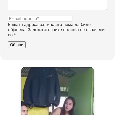
Вашата адреса за е-пошта нема да биде
објавена.
Задолжителните полиња се означени
со
*