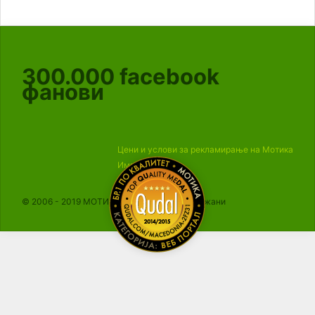
300.000
facebook
фанови
Цени и услови за рекламирање на Мотика
Импресум
© 2006 - 2019 МОТИКА, Сите права се задржани