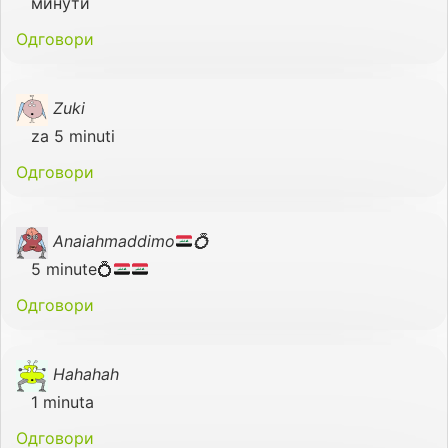
минути
Одговори
Zuki
za 5 minuti
Одговори
Anaiahmaddimo
💍
5 minute
💍
Одговори
Hahahah
1 minuta
Одговори