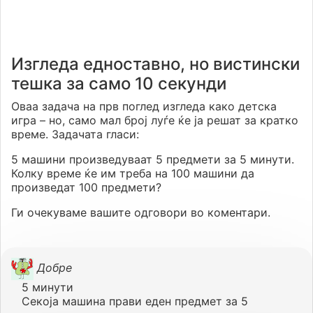
Изгледа едноставно, но вистински
тешка за само 10 секунди
Оваа задача на прв поглед изгледа како детска
игра – но, само мал број луѓе ќе ја решат за кратко
време. Задачата гласи:
5 машини произведуваат 5 предмети за 5 минути.
Колку време ќе им треба на 100 машини да
произведат 100 предмети?
Ги очекуваме вашите одговори во коментари.
Добре
5 минути
Секоја машина прави еден предмет за 5