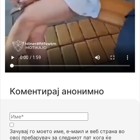
Коментирај анонимно
Зачувај го моето име, е-маил и веб страна во
овој пребарувач за следниот пат кога ќе