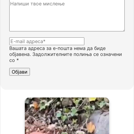
Вашата адреса за е-пошта нема да биде
објавена.
Задолжителните полиња се означени
со
*