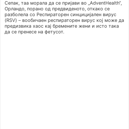
Сепак, таа морала да се пријави во „AdventHealth“,
Орландо, порано од предвиденото, откако се
разболела со Респираторен синцицијален вирус
(RSV) – вообичаен респираторен вирус кој може да
предизвика хаос кај бремените жени и исто така
да се пренесе на фетусот.