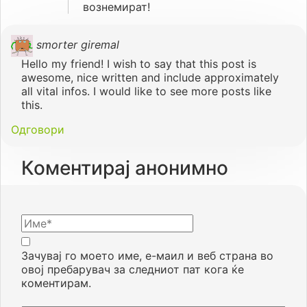
вознемират!
smorter giremal
Hello my friend! I wish to say that this post is
awesome, nice written and include approximately
all vital infos. I would like to see more posts like
this.
Одговори
Коментирај анонимно
Зачувај го моето име, е-маил и веб страна во
овој пребарувач за следниот пат кога ќе
коментирам.