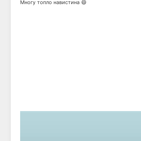
Многу топло навистина 😄