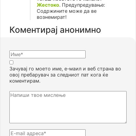
Жестоко
. Предупредување:
Содржините може да ве
вознемират!
Коментирај анонимно
Зачувај го моето име, е-маил и веб страна во
овој пребарувач за следниот пат кога ќе
коментирам.