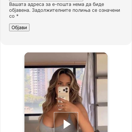
Вашата адреса за е-пошта нема да биде
објавена.
Задолжителните полиња се означени
со
*