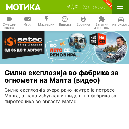
Хороскоп
Смешни
Игри
Мистерии
Вицови
Еротика
Загатки
Авто-мот
видеа
и тестови
Силна експлозија во фабрика за
огномети на Малта (видео)
Силна експлозија вчера рано наутро ја потресе
Малта, откако избувнал инцидент во фабрика за
пиротехника во областа Матаб.