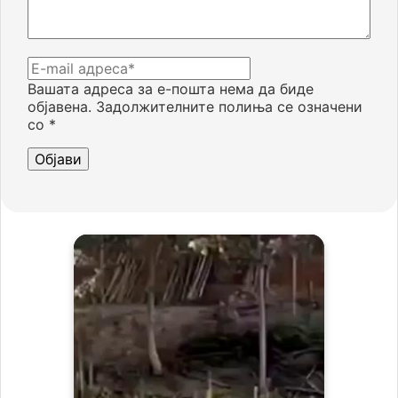
Вашата адреса за е-пошта нема да биде
објавена.
Задолжителните полиња се означени
со
*