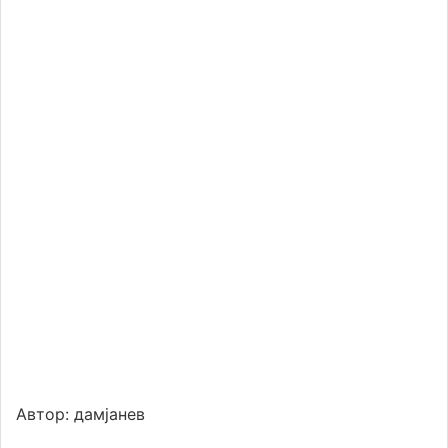
Автор: дамјанев