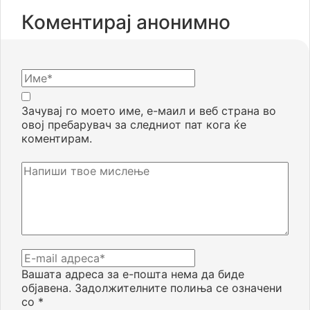
Коментирај анонимно
Зачувај го моето име, е-маил и веб страна во
овој пребарувач за следниот пат кога ќе
коментирам.
Вашата адреса за е-пошта нема да биде
објавена.
Задолжителните полиња се означени
со
*