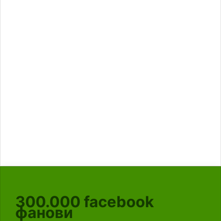
300.000
facebook
фанови