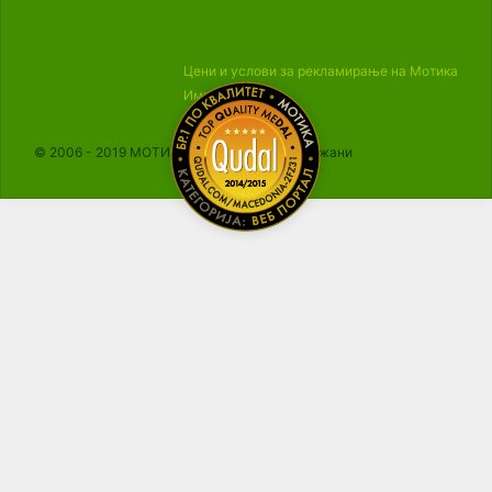
Цени и услови за рекламирање на Мотика
Импресум
© 2006 - 2019 МОТИКА, Сите права се задржани