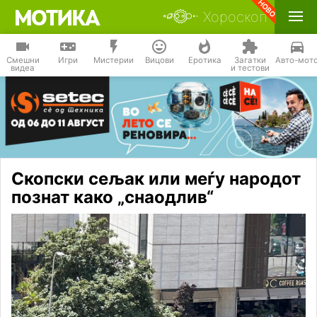
Хороскоп
Смешни
Игри
Мистерии
Вицови
Еротика
Загатки
Авто-мот
видеа
и тестови
Скопски сељак или меѓу народот
познат како „снаодлив“