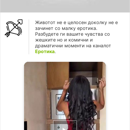
Животот не е целосен доколку не е
зачинет со малку еротика.
Разбудете ги вашите чувства со
жешките но и комични и
драматични моменти на каналот
Еротика
.