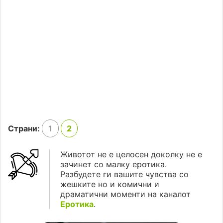
Страни:
1
2
Животот не е целосен доколку не е
зачинет со малку еротика.
Разбудете ги вашите чувства со
жешките но и комични и
драматични моменти на каналот
Еротика
.