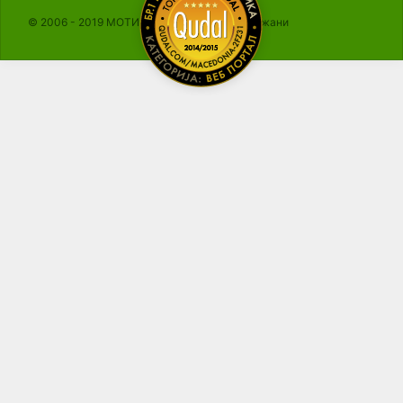
© 2006 - 2019 МОТИКА, Сите права се задржани