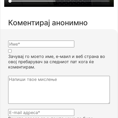
Коментирај анонимно
Зачувај го моето име, е-маил и веб страна во
овој пребарувач за следниот пат кога ќе
коментирам.