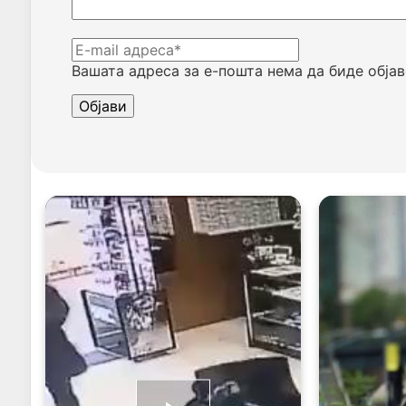
Вашата адреса за е-пошта нема да биде објав