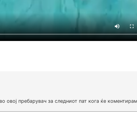
 во овој пребарувач за следниот пат кога ќе коментирам