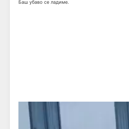
Баш убаво се ладиме.