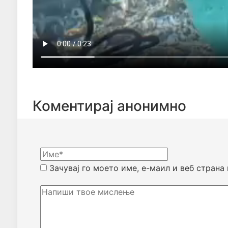
Коментирај анонимно
Зачувај го моето име, е-маил и веб страна