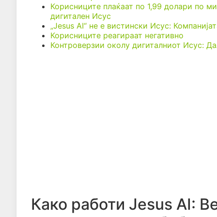
Корисниците плаќаат по 1,99 долари по ми
дигитален Исус
„Jesus AI“ не е вистински Исус: Компаниј
Корисниците реагираат негативно
Контроверзии околу дигиталниот Исус: Да
Како работи Jesus AI: 