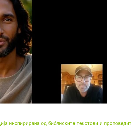
нција инспирирана од библиските текстови и проповедит