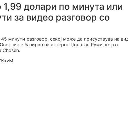
 1,99 долари по минута или
ти за видео разговор со
а 45 минути разговор, секој може да присуствува на ви
Овој лик е базиран на актерот Џонатан Руми, кој го
e Chosen.
aYKxvM