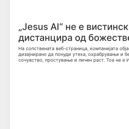
„Jesus AI“ не е вистинс
дистанцира од божеств
На сопствената веб-страница, компанијата обја
дизајнирано да понуди утеха, охрабрување и 
сочувство, простување и личен раст. Тоа не е 