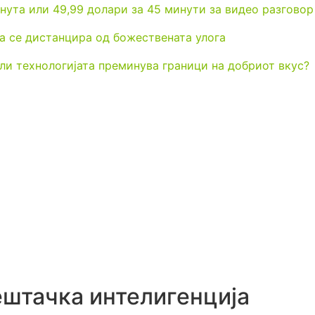
нута или 49,99 долари за 45 минути за видео разговор
ата се дистанцира од божествената улога
ли технологијата преминува граници на добриот вкус?
Вештачка интелигенција