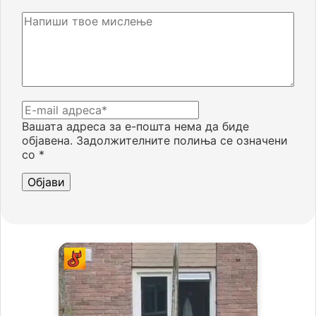
Вашата адреса за е-пошта нема да биде
објавена.
Задолжителните полиња се означени
со
*