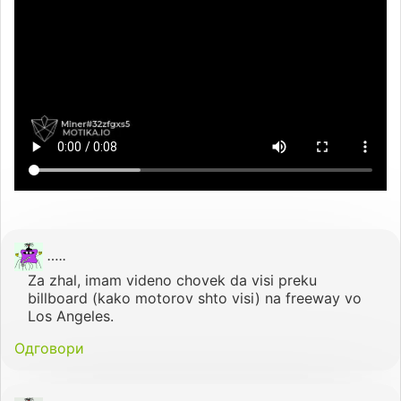
…..
Za zhal, imam videno chovek da visi preku
billboard (kako motorov shto visi) na freeway vo
Los Angeles.
Одговори