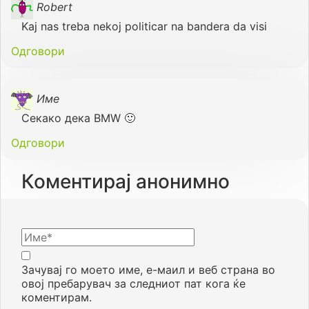
Robert
Kaj nas treba nekoj politicar na bandera da visi
Одговори
Име
Секако дека BMW 🙂
Одговори
Коментирај анонимно
Зачувај го моето име, е-маил и веб страна во
овој пребарувач за следниот пат кога ќе
коментирам.