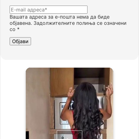
Вашата адреса за е-пошта нема да биде
објавена.
Задолжителните полиња се означени
со
*