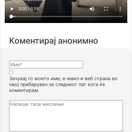
Коментирај анонимно
Зачувај го моето име, е-маил и веб страна во
овој пребарувач за следниот пат кога ќе
коментирам.