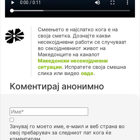
Смеењето е најслатко кога е на
своја сметка. Дознајте какви
несекојдневни работи се случуваат
во секојдневниот живот на
Македонците на каналот
Македонски несекојдневни
ситуации
. Испратете своја смешна
слика или видео
овде
.
Коментирај анонимно
Зачувај го моето име, е-маил и веб страна во
овој пребарувач за следниот пат кога ќе
коментирам.