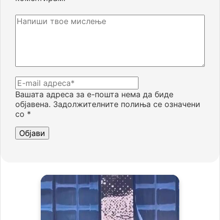
Вашата адреса за е-пошта нема да биде
објавена.
Задолжителните полиња се означени
со
*