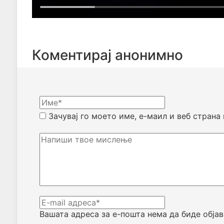
Коментирај анонимно
Зачувај го моето име, е-маил и веб страна
Вашата адреса за е-пошта нема да биде објав