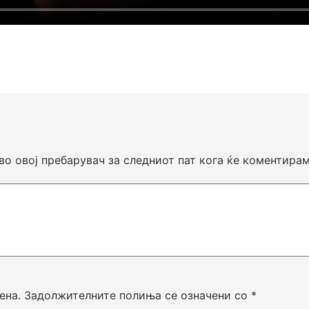
 во овој пребарувач за следниот пат кога ќе коментирам
ена.
Задолжителните полиња се означени со
*