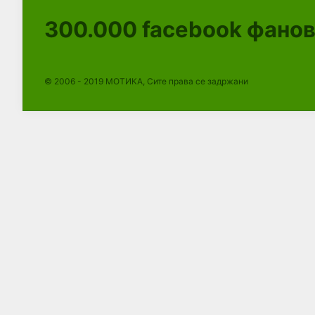
300.000
facebook фано
© 2006 - 2019 МОТИКА, Сите права се задржани