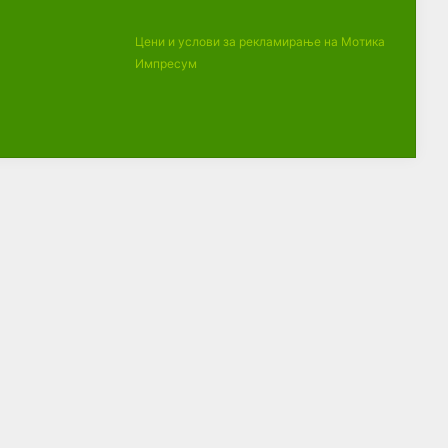
Цени и услови за рекламирање на Мотика
Импресум