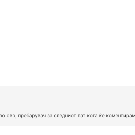
 во овој пребарувач за следниот пат кога ќе коментирам