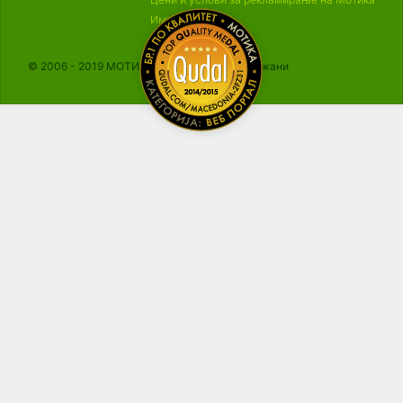
Импресум
© 2006 - 2019 МОТИКА, Сите права се задржани