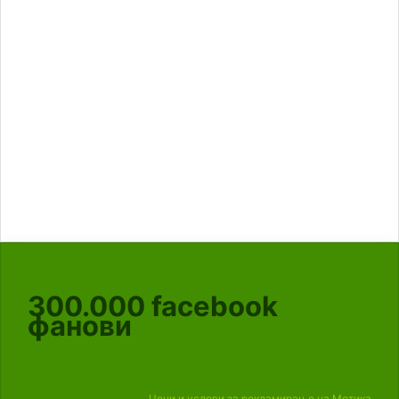
300.000
facebook
фанови
Цени и услови за рекламирање на Мотика