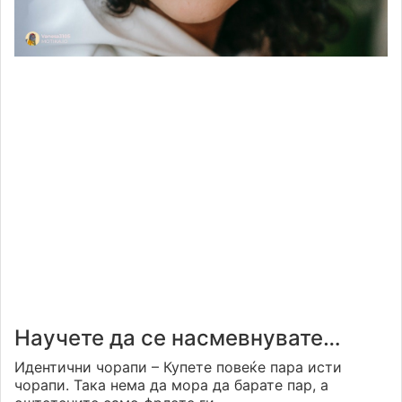
Научете да се насмевнувате…
Идентични чорапи – Купете повеќе пара исти
чорапи. Така нема да мора да барате пар, а