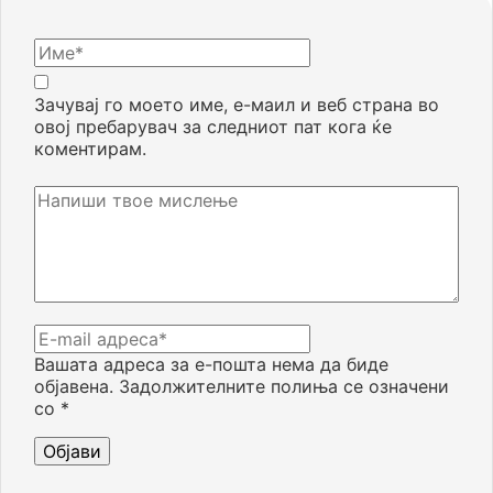
Зачувај го моето име, е-маил и веб страна во
овој пребарувач за следниот пат кога ќе
коментирам.
Вашата адреса за е-пошта нема да биде
објавена.
Задолжителните полиња се означени
со
*