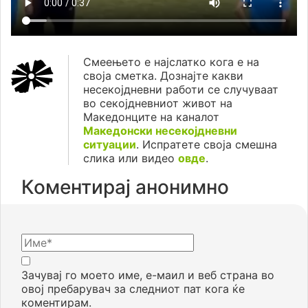
Смеењето е најслатко кога е на
своја сметка. Дознајте какви
несекојдневни работи се случуваат
во секојдневниот живот на
Македонците на каналот
Македонски несекојдневни
ситуации
. Испратете своја смешна
слика или видео
овде
.
Коментирај анонимно
Зачувај го моето име, е-маил и веб страна во
овој пребарувач за следниот пат кога ќе
коментирам.