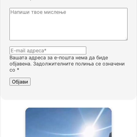
Вашата адреса за е-пошта нема да биде
објавена.
Задолжителните полиња се означени
со
*