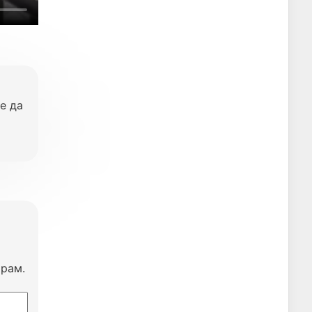
е да
ирам.