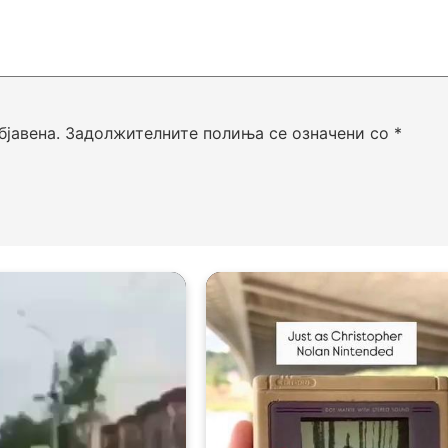
бјавена.
Задолжителните полиња се означени со
*