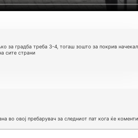
Ако за градба треба 3-4, тогаш зошто за покрив начекал
на сите страни
ана во овој пребарувач за следниот пат кога ќе комент