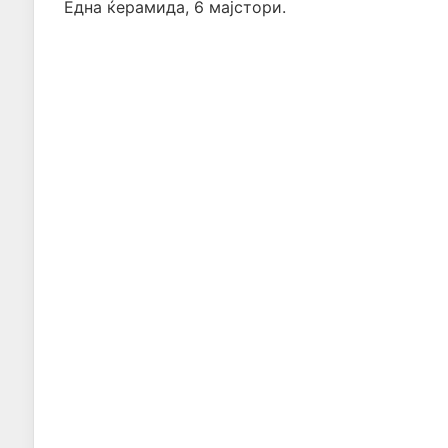
Една ќерамида, 6 мајстори.