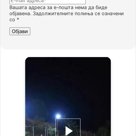
Вашата адреса за е-пошта нема да биде
објавена.
Задолжителните полиња се означени
со
*