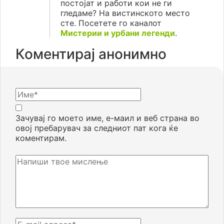
постојат и работи кои не ги
гледаме? На вистинското место
сте. Посетете го каналот
Мистерии и урбани легенди
.
Коментирај анонимно
Зачувај го моето име, е-маил и веб страна во
овој пребарувач за следниот пат кога ќе
коментирам.