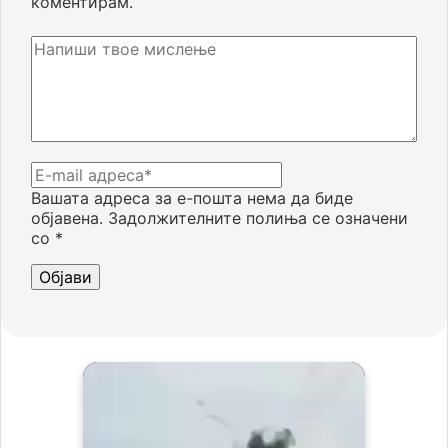
коментирам.
Вашата адреса за е-пошта нема да биде
објавена.
Задолжителните полиња се означени
со
*