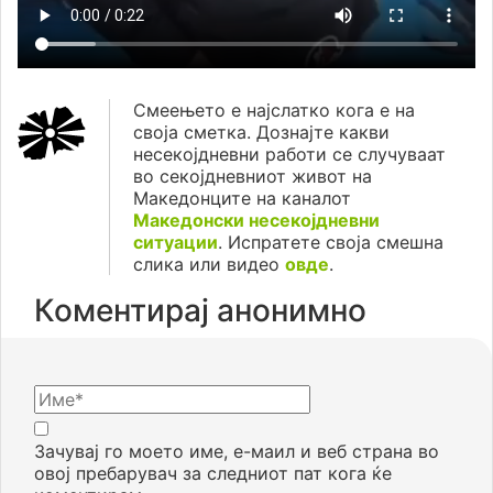
Смеењето е најслатко кога е на
своја сметка. Дознајте какви
несекојдневни работи се случуваат
во секојдневниот живот на
Македонците на каналот
Македонски несекојдневни
ситуации
. Испратете своја смешна
слика или видео
овде
.
Коментирај анонимно
Зачувај го моето име, е-маил и веб страна во
овој пребарувач за следниот пат кога ќе