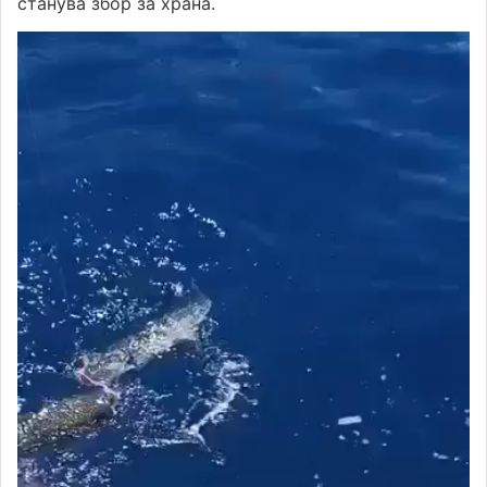
станува збор за храна.