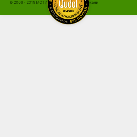
© 2006 - 2019 МОТИКА, Сите права се задржани