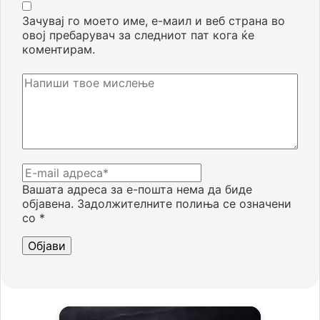
Зачувај го моето име, е-маил и веб страна во
овој пребарувач за следниот пат кога ќе
коментирам.
Вашата адреса за е-пошта нема да биде
објавена.
Задолжителните полиња се означени
со
*