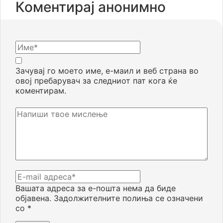
Коментирај анонимно
Зачувај го моето име, е-маил и веб страна во
овој пребарувач за следниот пат кога ќе
коментирам.
Вашата адреса за е-пошта нема да биде
објавена.
Задолжителните полиња се означени
со
*