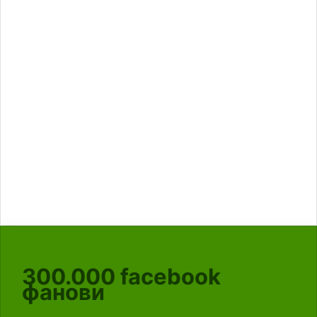
300.000
facebook
фанови