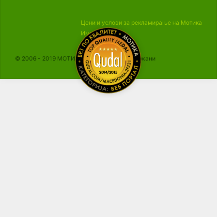
Цени и услови за рекламирање на Мотика
Импресум
© 2006 - 2019 МОТИКА, Сите права се задржани