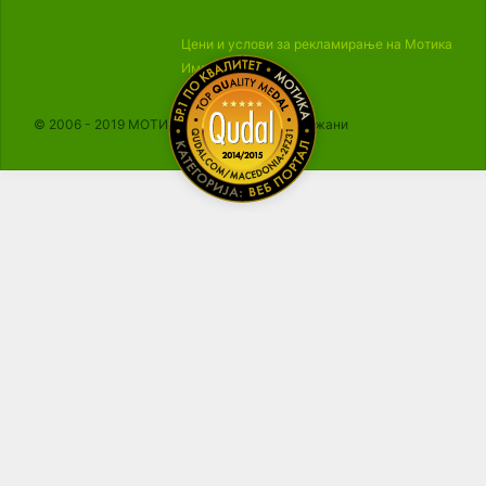
Цени и услови за рекламирање на Мотика
Импресум
© 2006 - 2019 МОТИКА, Сите права се задржани