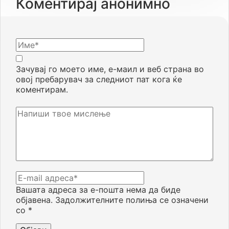
Коментирај анонимно
Зачувај го моето име, е-маил и веб страна во
овој пребарувач за следниот пат кога ќе
коментирам.
Вашата адреса за е-пошта нема да биде
објавена.
Задолжителните полиња се означени
со
*