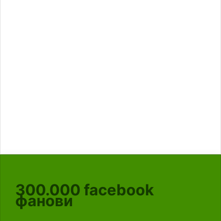
300.000
facebook
фанови