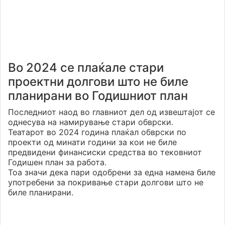
Во 2024 се плаќале стари
проектни долгови што не биле
планирани во Годишниот план
Последниот наод во главниот дел од извештајот се
однесува на намирување стари обврски.
Театарот во 2024 година плаќал обврски по
проекти од минати години за кои не биле
предвидени финансиски средства во тековниот
Годишен план за работа.
Тоа значи дека пари одобрени за една намена биле
употребени за покривање стари долгови што не
биле планирани.