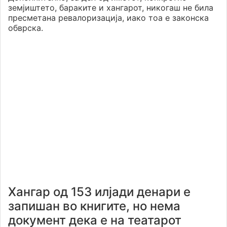
земјиштето, бараките и хангарот, никогаш не била
пресметана ревалоризација, иако тоа е законска
обврска.
Хангар од 153 илјади денари е
запишан во книгите, но нема
документ дека е на театарот