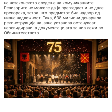
на незаконското следење на комуникациите.
Ревизорите не можеле да ја прегледаат и не дале
препорака, затоа што предметот бил надвор од
нивна надлежност. Така, 638 милиони денари за
реконструкција на јавна установа остануваат
неревидирани, а документацијата за нив лежи во
Обвинителството.