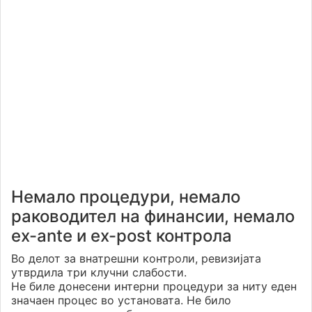
Немало процедури, немало
раководител на финансии, немало
ex-ante и ex-post контрола
Во делот за внатрешни контроли, ревизијата
утврдила три клучни слабости.
Не биле донесени интерни процедури за ниту еден
значаен процес во установата. Не било