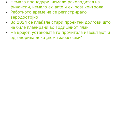
Немало процедури, немало раководител на
финансии, немало ex-ante и ex-post контрола
Работното време не се регистрирало
веродостојно
Во 2024 се плаќале стари проектни долгови што
не биле планирани во Годишниот план
На крајот, установата го прочитала извештајот и
одговорила дека „нема забелешки“