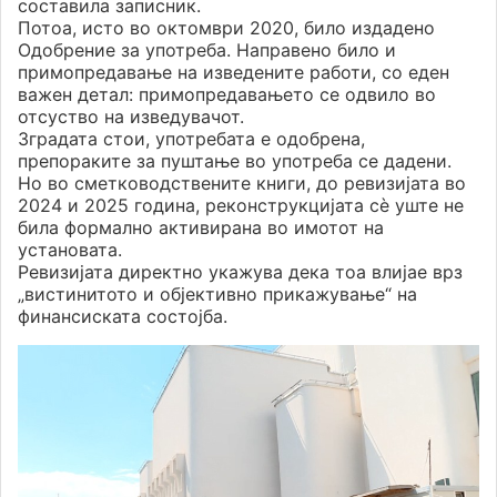
составила записник.
Потоа, исто во октомври 2020, било издадено
Одобрение за употреба. Направено било и
примопредавање на изведените работи, со еден
важен детал: примопредавањето се одвило во
отсуство на изведувачот.
Зградата стои, употребата е одобрена,
препораките за пуштање во употреба се дадени.
Но во сметководствените книги, до ревизијата во
2024 и 2025 година, реконструкцијата сè уште не
била формално активирана во имотот на
установата.
Ревизијата директно укажува дека тоа влијае врз
„вистинитото и објективно прикажување“ на
финансиската состојба.