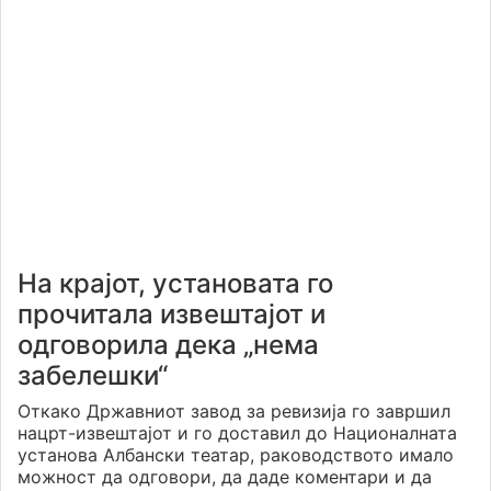
На крајот, установата го
прочитала извештајот и
одговорила дека „нема
забелешки“
Откако Државниот завод за ревизија го завршил
нацрт-извештајот и го доставил до Националната
установа Албански театар, раководството имало
можност да одговори, да даде коментари и да