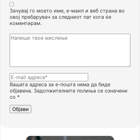
Зачувај го моето име, е-маил и веб страна во
овој пребарувач за следниот пат кога ќе
коментирам.
Вашата адреса за е-пошта нема да биде
објавена.
Задолжителните полиња се означени
со
*