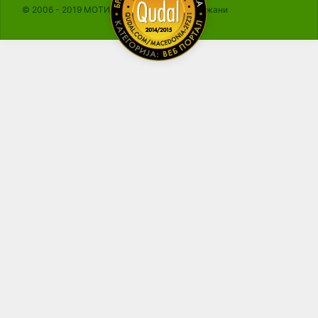
© 2006 - 2019 МОТИКА, Сите права се задржани