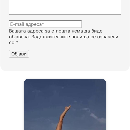
Вашата адреса за е-пошта нема да биде
објавена.
Задолжителните полиња се означени
со
*