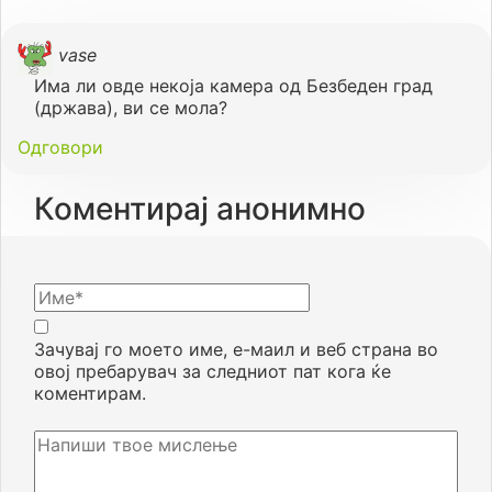
vase
Има ли овде некоја камера од Безбеден град
(држава), ви се мола?
Одговори
Коментирај анонимно
Зачувај го моето име, е-маил и веб страна во
овој пребарувач за следниот пат кога ќе
коментирам.