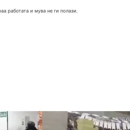
аа работата и мува не ги полази.