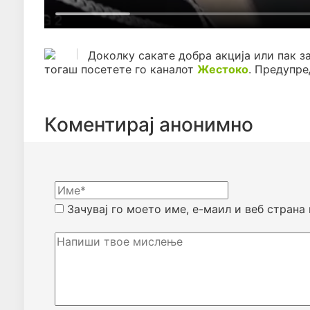
Доколку сакате добра акција или пак з
тогаш посетете го каналот
Жестоко
. Предупр
Коментирај анонимно
Зачувај го моето име, е-маил и веб страна