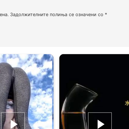
ена.
Задолжителните полиња се означени со
*