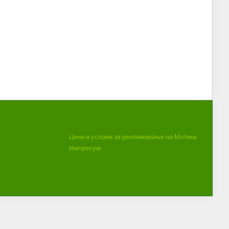
Цени и услови за рекламирање на Мотика
Импресум