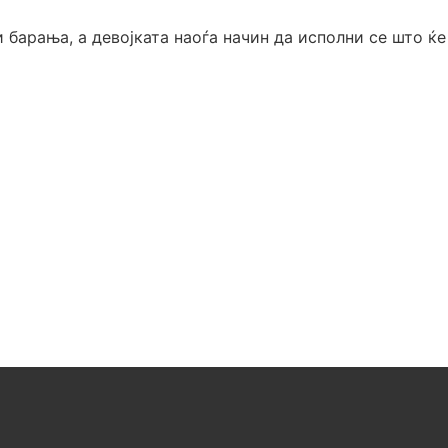
 барања, а девојката наоѓа начин да исполни се што ќе