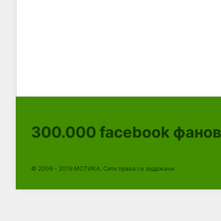
300.000
facebook фано
© 2006 - 2019 МОТИКА, Сите права се задржани