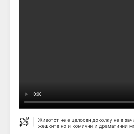
Животот не е целосен доколку не е зач
жешките но и комични и драматични м