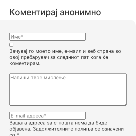
Коментирај анонимно
Зачувај го моето име, е-маил и веб страна во
овој пребарувач за следниот пат кога ќе
коментирам.
Вашата адреса за е-пошта нема да биде
објавена.
Задолжителните полиња се означени
со
*