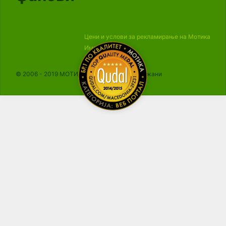
Цени и услови за рекламирање на Мотика
Импресум
© 2006 - 2019 МОТИКА, Сите права се задржани