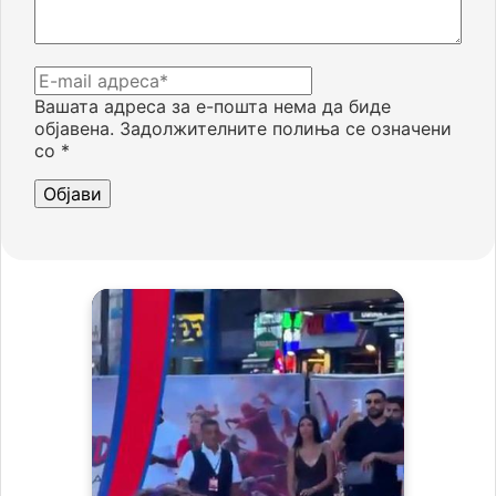
Вашата адреса за е-пошта нема да биде
објавена.
Задолжителните полиња се означени
со
*