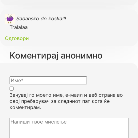
Sabansko do koska!!!
Tralalaa
Одговори
Коментирај анонимно
Зачувај го моето име, е-маил и веб страна во
овој пребарувач за следниот пат кога ќе
коментирам.