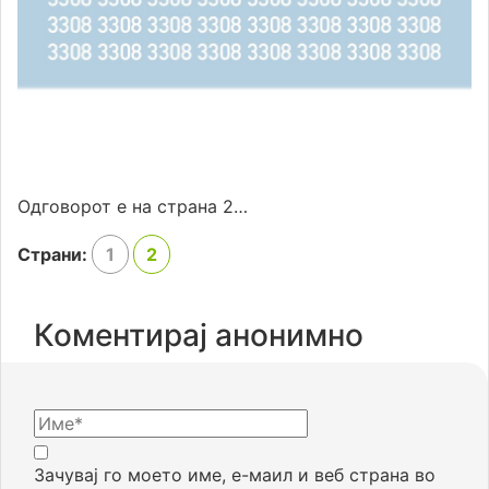
Одговорот е на страна 2…
Страни:
1
2
Коментирај анонимно
Зачувај го моето име, е-маил и веб страна во