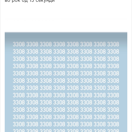
во рок од 15 секунди