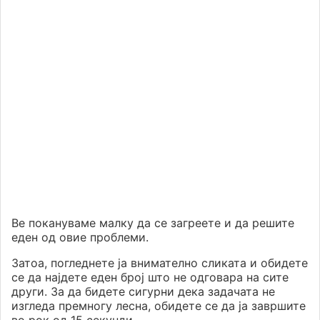
Ве покануваме малку да се загреете и да решите
еден од овие проблеми.
Затоа, погледнете ја внимателно сликата и обидете
се да најдете еден број што не одговара на сите
други. За да бидете сигурни дека задачата не
изгледа премногу лесна, обидете се да ја завршите