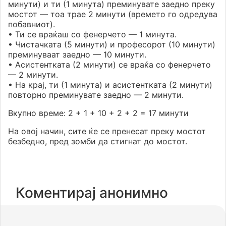
минути) и ти (1 минута) преминувате заедно преку
мостот — тоа трае 2 минути (времето го одредува
побавниот).
• Ти се враќаш со фенерчето — 1 минута.
• Чистачката (5 минути) и професорот (10 минути)
преминуваат заедно — 10 минути.
• Асистентката (2 минути) се враќа со фенерчето
— 2 минути.
• На крај, ти (1 минута) и асистентката (2 минути)
повторно преминувате заедно — 2 минути.
Вкупно време: 2 + 1 + 10 + 2 + 2 = 17 минути
На овој начин, сите ќе се пренесат преку мостот
безбедно, пред зомби да стигнат до мостот.
Коментирај анонимно