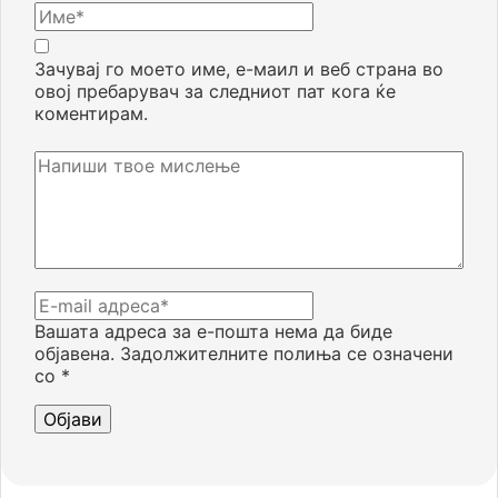
Зачувај го моето име, е-маил и веб страна во
овој пребарувач за следниот пат кога ќе
коментирам.
Вашата адреса за е-пошта нема да биде
објавена.
Задолжителните полиња се означени
со
*