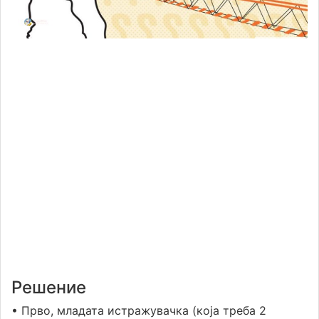
Решение
• Прво, младата истражувачка (која треба 2