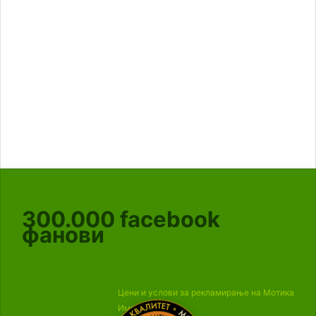
300.000
facebook
фанови
Цени и услови за рекламирање на Мотика
Импресум