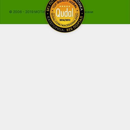
© 2006 - 2019 МОТИКА, Сите права се задржани