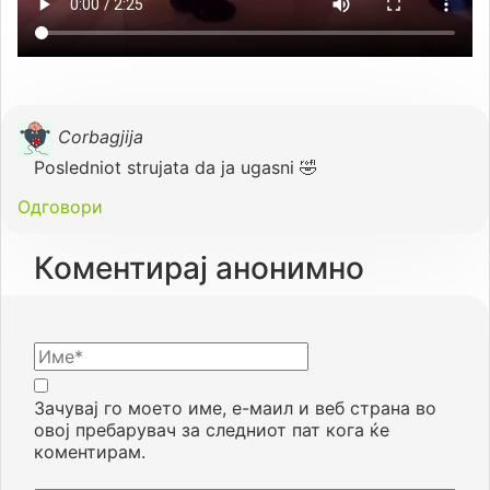
Corbagjija
Posledniot strujata da ja ugasni 🤣
Одговори
Коментирај анонимно
Зачувај го моето име, е-маил и веб страна во
овој пребарувач за следниот пат кога ќе
коментирам.