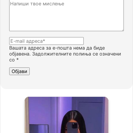
Вашата адреса за е-пошта нема да биде
објавена.
Задолжителните полиња се означени
со
*