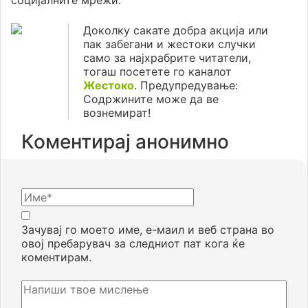
Доколку сакате добра акција или
пак забегани и жестоки случки
само за најхрабрите читатели,
тогаш посетете го каналот
Жестоко
. Предупредување:
Содржините може да ве
вознемират!
Коментирај анонимно
Зачувај го моето име, е-маил и веб страна во
овој пребарувач за следниот пат кога ќе
коментирам.