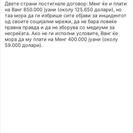
Двете страни постигнале договор: Менг ќе и плати
на Ванг 850.000 јуани (околу 125.650 долари), но
таа мора да ги избрише сите објави за инцидентот
од своите социјални мрежи, да не бара повеќе
правна правда и да не зборува со медиуми за
несреќата. Ако не ги исполни условите, Ванг ќе
мора да му плати на Менг 400.000 јуани (околу
59.000 долари).