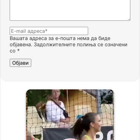
Вашата адреса за е-пошта нема да биде
објавена.
Задолжителните полиња се означени
со
*