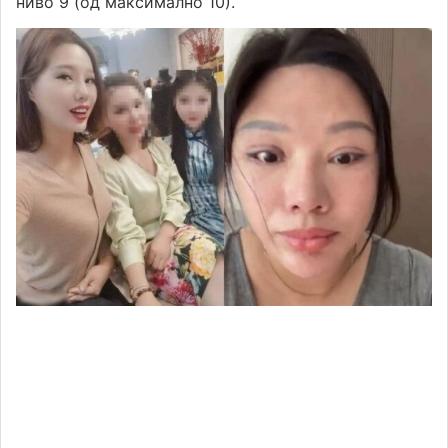
ниво 9 (од максимално 10).