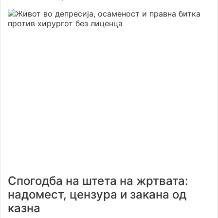
Спогодба на штета на жртвата:
надомест, цензура и закана од
казна