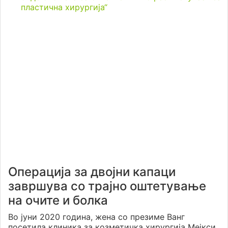
пластична хирургија“
Операција за двојни капаци
завршува со трајно оштетување
на очите и болка
Во јуни 2020 година, жена со презиме Ванг
посетила клиника за козметичка хирургија Мејкси