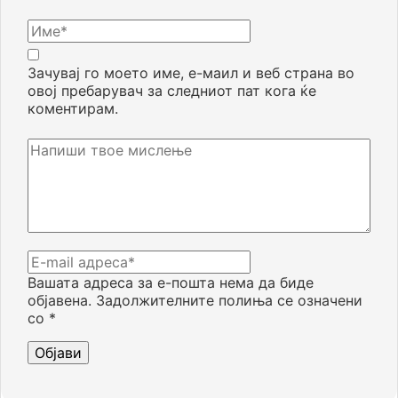
Зачувај го моето име, е-маил и веб страна во
овој пребарувач за следниот пат кога ќе
коментирам.
Вашата адреса за е-пошта нема да биде
објавена.
Задолжителните полиња се означени
со
*