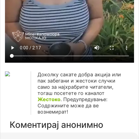
Доколку сакате добра акција или
пак забегани и жестоки случки
само за најхрабрите читатели,
тогаш посетете го каналот
Жестоко
. Предупредување:
Содржините може да ве
вознемират!
Коментирај анонимно