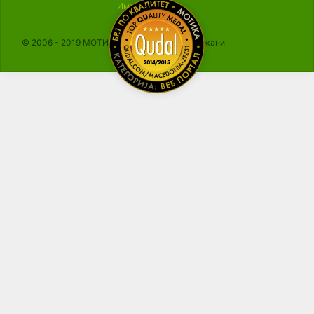
Импресум
© 2006 - 2019 МОТИКА, Сите права се задржани