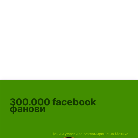
300.000
facebook
фанови
Цени и услови за рекламирање на Мотика