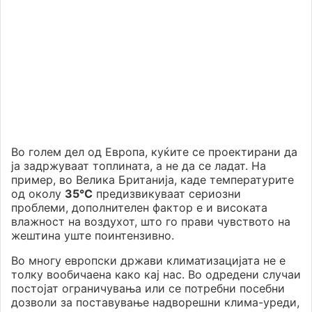
Во голем дел од Европа, куќите се проектирани да
ја задржуваат топлината, а не да се ладат. На
пример, во Велика Британија, каде температурите
од околу
35°C
предизвикуваат сериозни
проблеми, дополнителен фактор е и високата
влажност на воздухот, што го прави чувството на
жештина уште поинтензивно.
Во многу европски држави климатизацијата не е
толку вообичаена како кај нас. Во одредени случаи
постојат ограничувања или се потребни посебни
дозволи за поставување надворешни клима-уреди,