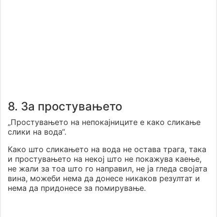
8. За простувањето
„Простувањето на непокајниците е како сликање
слики на вода“.
Како што сликањето на вода не остава трага, така
и простувањето на некој што не покажува каење,
не жали за тоа што го направил, не ја гледа својата
вина, можеби нема да донесе никаков резултат и
нема да придонесе за помирување.