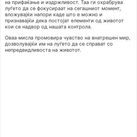
на прифаќање и издржливост. Таа ги охрабрува
луѓето да се фокусираат на сегашниот момент,
вложувајќи напори каде што е можно и
признавајќи дека постојат елементи од животот
кои се надвор од нашата контрола.
Оваа мисла промовира чувство на внатрешен мир,
дозволувајќи им на луѓето да се справат со
непредвидливоста на животот.