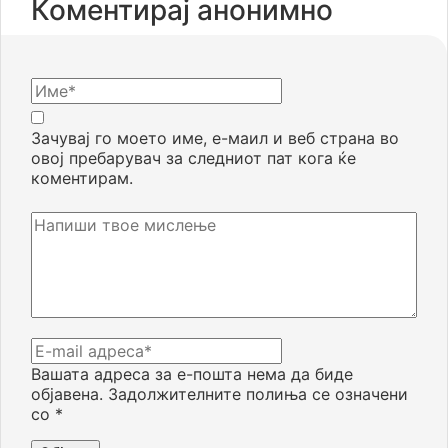
Коментирај анонимно
Зачувај го моето име, е-маил и веб страна во
овој пребарувач за следниот пат кога ќе
коментирам.
Вашата адреса за е-пошта нема да биде
објавена.
Задолжителните полиња се означени
со
*