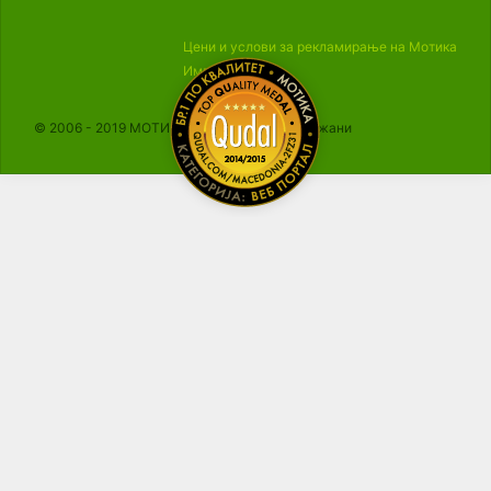
Цени и услови за рекламирање на Мотика
Импресум
© 2006 - 2019 МОТИКА, Сите права се задржани