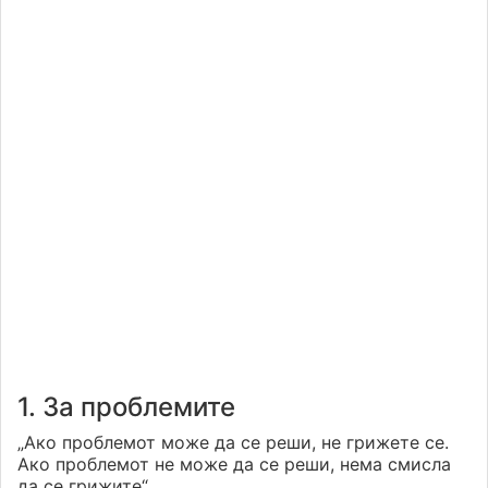
1. За проблемите
„Ако проблемот може да се реши, не грижете се.
Ако проблемот не може да се реши, нема смисла
да се грижите“.