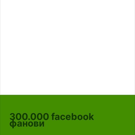
300.000
facebook
фанови